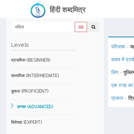
हिंदी शब्दमित्र
Levels
परिभाषा -
यज
वाक्य में प्र
प्राथमिक (BEGINNER)
लिंग -
पुल्लि
माध्यमिक (INTERMEDIATE)
एक तरह का
कुशल (PROFICIENT)
प्रकार -
त्र
उन्नत (ADVANCED)
विशेषज्ञ (EXPERT)