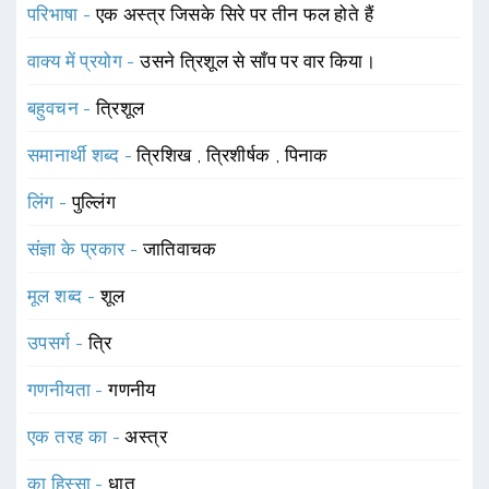
परिभाषा -
एक अस्त्र जिसके सिरे पर तीन फल होते हैं
वाक्य में प्रयोग -
उसने त्रिशूल से साँप पर वार किया।
बहुवचन -
त्रिशूल
समानार्थी शब्द -
त्रिशिख
,
त्रिशीर्षक
,
पिनाक
लिंग -
पुल्लिंग
संज्ञा के प्रकार -
जातिवाचक
मूल शब्द -
शूल
उपसर्ग -
त्रि
गणनीयता -
गणनीय
एक तरह का -
अस्त्र
का हिस्सा -
धातु