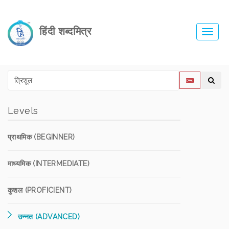
हिंदी शब्दमित्र
Toggl
navig
Levels
प्राथमिक (BEGINNER)
माध्यमिक (INTERMEDIATE)
कुशल (PROFICIENT)
उन्नत (ADVANCED)