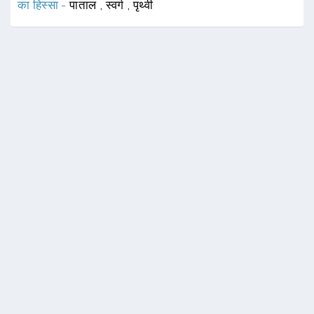
का हिस्सा -
पाताल
,
स्वर्ग
,
पृथ्वी