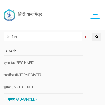
हिंदी शब्दमित्र
Toggl
navig
Levels
प्राथमिक (BEGINNER)
माध्यमिक (INTERMEDIATE)
कुशल (PROFICIENT)
उन्नत (ADVANCED)