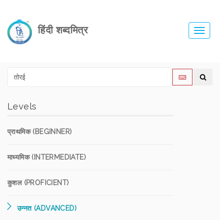
हिंदी शब्दमित्र
Toggl
navig
Levels
प्राथमिक (BEGINNER)
माध्यमिक (INTERMEDIATE)
कुशल (PROFICIENT)
उन्नत (ADVANCED)