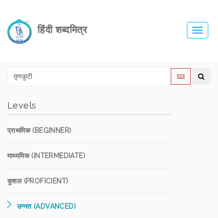
हिंदी शब्दमित्र
Toggl
navig
Levels
प्राथमिक (BEGINNER)
माध्यमिक (INTERMEDIATE)
कुशल (PROFICIENT)
उन्नत (ADVANCED)