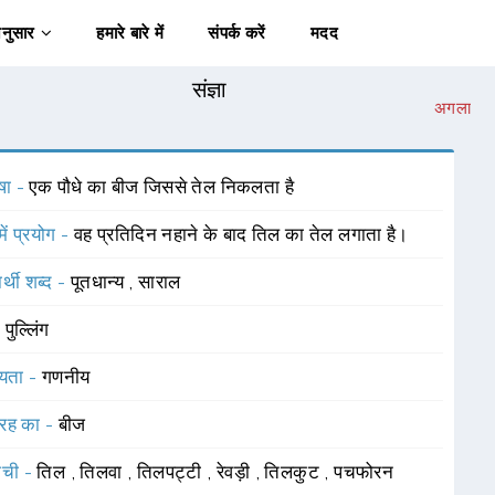
अनुसार
हमारे बारे में
संपर्क करें
मदद
संज्ञा
अगला
षा -
एक पौधे का बीज जिससे तेल निकलता है
में प्रयोग -
वह प्रतिदिन नहाने के बाद तिल का तेल लगाता है।
र्थी शब्द -
पूतधान्य
,
साराल
-
पुल्लिंग
यता -
गणनीय
रह का -
बीज
ाची -
तिल
,
तिलवा
,
तिलपट्टी
,
रेवड़ी
,
तिलकुट
,
पचफोरन