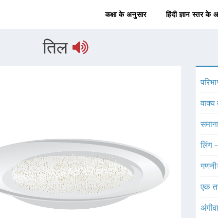
कक्षा के अनुसार
हिंदी ज्ञान स्तर के 
तिल
परिभा
वाक्य 
समाना
लिंग 
गणनी
एक त
अंगीव