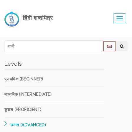
हिंदी शब्दमित्र
Toggl
navig
Levels
प्राथमिक (BEGINNER)
माध्यमिक (INTERMEDIATE)
कुशल (PROFICIENT)
उन्नत (ADVANCED)