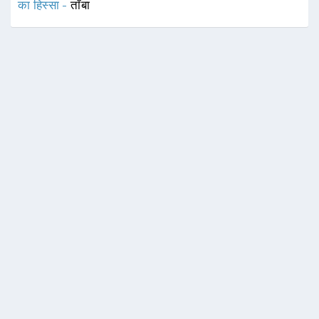
का हिस्सा -
ताँबा