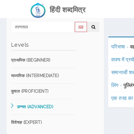
हिंदी शब्दमित्र
Levels
परिभाषा -
व
वाक्य में प्र
प्राथमिक (BEGINNER)
समानार्थी शब
माध्यमिक (INTERMEDIATE)
लिंग -
पुल्लि
कुशल (PROFICIENT)
एक तरह का
उन्नत (ADVANCED)
विशेषज्ञ (EXPERT)