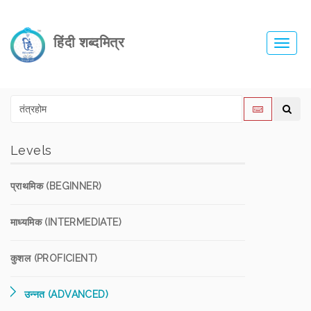
हिंदी शब्दमित्र
Toggl
navig
Levels
प्राथमिक (BEGINNER)
माध्यमिक (INTERMEDIATE)
कुशल (PROFICIENT)
उन्नत (ADVANCED)