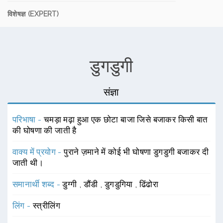
विशेषज्ञ (EXPERT)
डुगडुगी
संज्ञा
परिभाषा -
चमड़ा मढ़ा हुआ एक छोटा बाजा जिसे बजाकर किसी बात
की घोषणा की जाती है
वाक्य में प्रयोग -
पुराने ज़माने में कोई भी घोषणा डुगडुगी बजाकर दी
जाती थी।
समानार्थी शब्द -
डुग्गी
,
डौंडी
,
डुगडुगिया
,
ढिंढोरा
लिंग -
स्त्रीलिंग