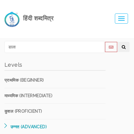
हिंदी शब्दमित्र
Toggl
navig
Levels
प्राथमिक (BEGINNER)
माध्यमिक (INTERMEDIATE)
कुशल (PROFICIENT)
उन्नत (ADVANCED)