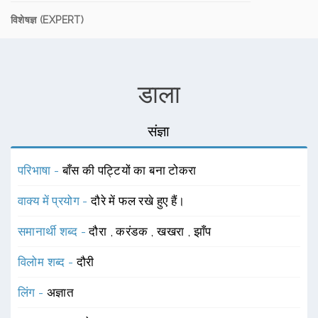
विशेषज्ञ (EXPERT)
डाला
संज्ञा
परिभाषा -
बाँस की पट्टियों का बना टोकरा
वाक्य में प्रयोग -
दौरे में फल रखे हुए हैं।
समानार्थी शब्द -
दौरा
,
करंडक
,
खखरा
,
झाँप
विलोम शब्द -
दौरी
लिंग -
अज्ञात