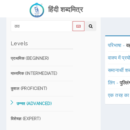
हिंदी शब्दमित्र
Levels
परिभाषा -
वह
वाक्य में प्र
प्राथमिक (BEGINNER)
समानार्थी शब
माध्यमिक (INTERMEDIATE)
लिंग -
पुल्लि
कुशल (PROFICIENT)
एक तरह का
उन्नत (ADVANCED)
विशेषज्ञ (EXPERT)