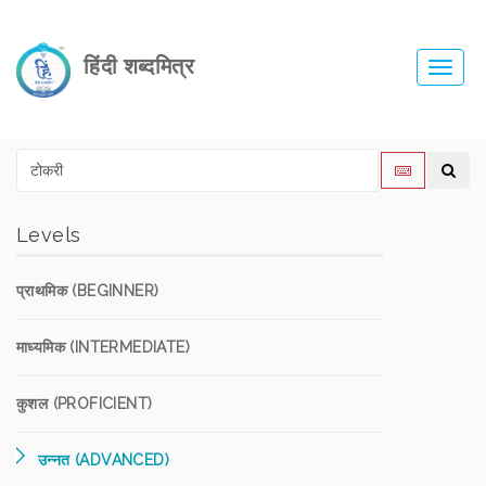
हिंदी शब्दमित्र
Toggl
navig
Levels
प्राथमिक (BEGINNER)
माध्यमिक (INTERMEDIATE)
कुशल (PROFICIENT)
उन्नत (ADVANCED)