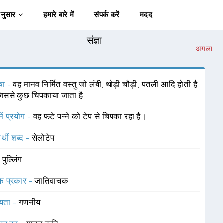
अनुसार
हमारे बारे में
संपर्क करें
मदद
संज्ञा
अगला
षा -
वह मानव निर्मित वस्तु जो लंबी, थोड़ी चौड़ी, पतली आदि होती है
ससे कुछ चिपकाया जाता है
में प्रयोग -
वह फटे पन्ने को टेप से चिपका रहा है।
र्थी शब्द -
सेलोटेप
-
पुल्लिंग
 के प्रकार -
जातिवाचक
यता -
गणनीय