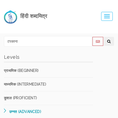
हिंदी शब्दमित्र
Toggl
navig
Levels
प्राथमिक (BEGINNER)
माध्यमिक (INTERMEDIATE)
कुशल (PROFICIENT)
उन्नत (ADVANCED)