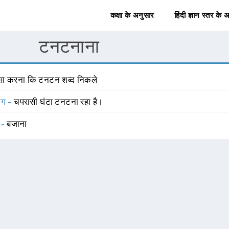
कक्षा के अनुसार
हिंदी ज्ञान स्तर के 
टनटनाना
सा करना कि टनटन शब्द निकले
योग -
चपरासी घंटा टनटना रहा है।
 -
बजाना