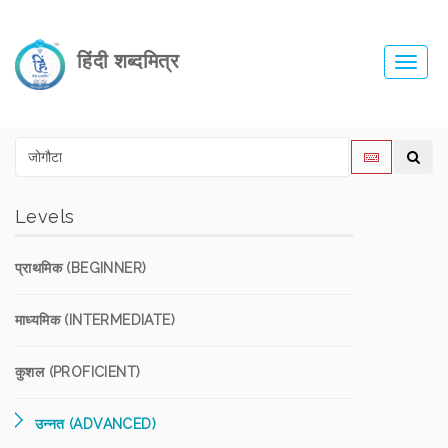
हिंदी शब्दमित्र
Toggl
navig
Levels
प्राथमिक (BEGINNER)
माध्यमिक (INTERMEDIATE)
कुशल (PROFICIENT)
उन्नत (ADVANCED)