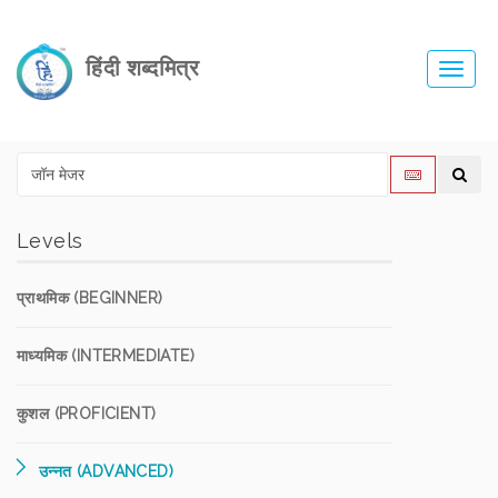
हिंदी शब्दमित्र
Toggl
navig
Levels
प्राथमिक (BEGINNER)
माध्यमिक (INTERMEDIATE)
कुशल (PROFICIENT)
उन्नत (ADVANCED)