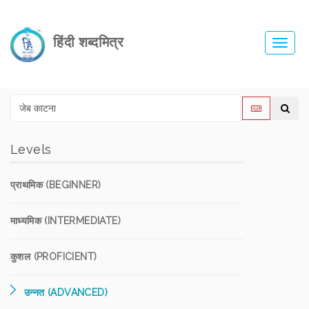
हिंदी शब्दमित्र
Toggl
navig
Levels
प्राथमिक (BEGINNER)
माध्यमिक (INTERMEDIATE)
कुशल (PROFICIENT)
उन्नत (ADVANCED)