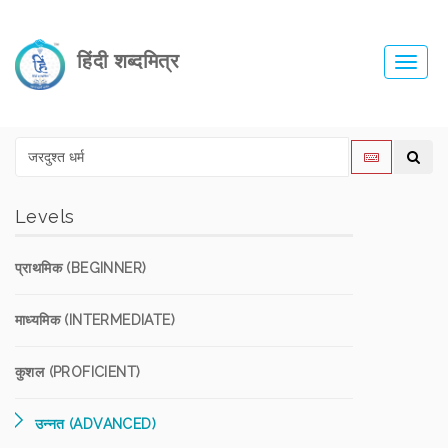
हिंदी शब्दमित्र
Toggl
navig
Levels
प्राथमिक (BEGINNER)
माध्यमिक (INTERMEDIATE)
कुशल (PROFICIENT)
उन्नत (ADVANCED)