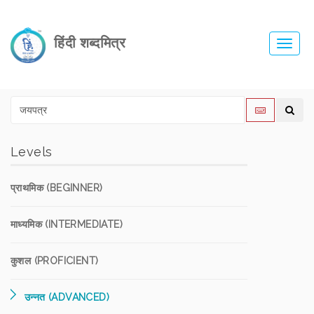
हिंदी शब्दमित्र
Toggl
navig
Levels
प्राथमिक (BEGINNER)
माध्यमिक (INTERMEDIATE)
कुशल (PROFICIENT)
उन्नत (ADVANCED)