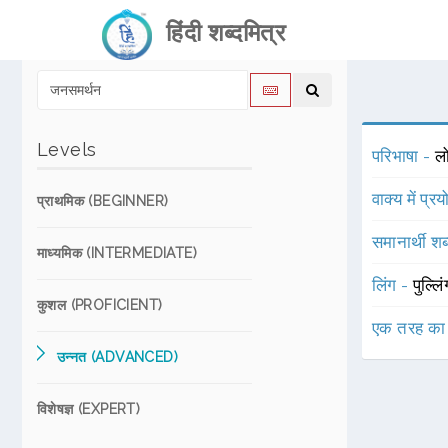
हिंदी शब्दमित्र
Levels
परिभाषा -
लो
वाक्य में प्र
प्राथमिक (BEGINNER)
समानार्थी शब
माध्यमिक (INTERMEDIATE)
लिंग -
पुल्लि
कुशल (PROFICIENT)
एक तरह का
उन्नत (ADVANCED)
विशेषज्ञ (EXPERT)