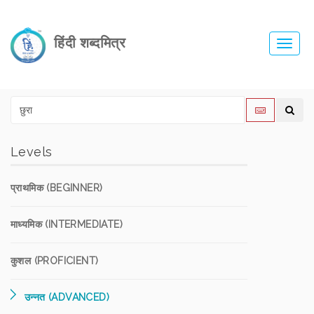
हिंदी शब्दमित्र
Toggl
navig
Levels
प्राथमिक (BEGINNER)
माध्यमिक (INTERMEDIATE)
कुशल (PROFICIENT)
उन्नत (ADVANCED)