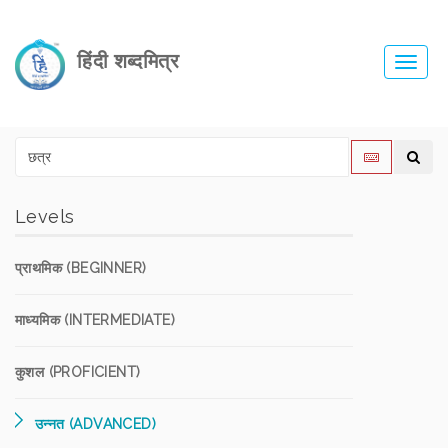
हिंदी शब्दमित्र
Toggl
navig
Levels
प्राथमिक (BEGINNER)
माध्यमिक (INTERMEDIATE)
कुशल (PROFICIENT)
उन्नत (ADVANCED)