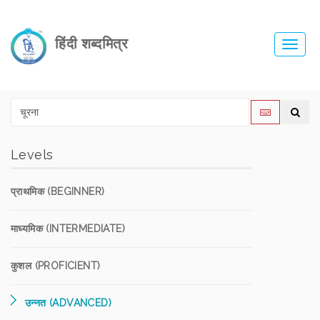
हिंदी शब्दमित्र
Toggl
navig
Levels
प्राथमिक (BEGINNER)
माध्यमिक (INTERMEDIATE)
कुशल (PROFICIENT)
उन्नत (ADVANCED)