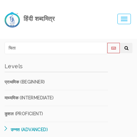
हिंदी शब्दमित्र
Toggl
navig
Levels
प्राथमिक (BEGINNER)
माध्यमिक (INTERMEDIATE)
कुशल (PROFICIENT)
उन्नत (ADVANCED)