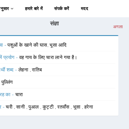
अनुसार
हमारे बारे में
संपर्क करें
मदद
संज्ञा
अगला
षा -
पशुओं के खाने की घास, भूसा आदि
में प्रयोग -
वह गाय के लिए चारा लाने गया है।
र्थी शब्द -
लेहना
,
रातिब
-
पुल्लिंग
रह का -
चारा
र -
चरी
,
सानी
,
पुआल
,
कुट्टी
,
रतवाँस
,
भूसा
,
हरेना