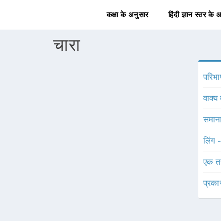
कक्षा के अनुसार
हिंदी ज्ञान स्तर के 
चारा
परिभा
वाक्य 
समाना
लिंग 
एक त
प्रका