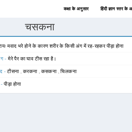
कक्षा के अनुसार
हिंदी ज्ञान स्तर के 
चसकना
रायः मवाद भरे होने के कारण शरीर के किसी अंग में रह-रहकर पीड़ा होना
योग -
मेरे पैर का घाव टीस रहा है।
्द -
टीसना
,
करकना
,
कसकना
,
चिलकना
 -
पीड़ा होना