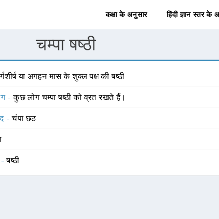
कक्षा के अनुसार
हिंदी ज्ञान स्तर के 
चम्पा षष्ठी
र्गशीर्ष या अगहन मास के शुक्ल पक्ष की षष्ठी
योग -
कुछ लोग चम्पा षष्ठी को व्रत रखते हैं।
्द -
चंपा छठ
त
 -
षष्ठी