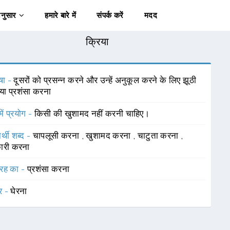
अनुसार
हमारे बारे में
संपर्क करें
मदद
क्रिया
षा -
दूसरों को प्रसन्न करने और उन्हें अनुकूल करने के लिए झूठी
 या प्रशंसा करना
में प्रयोग -
किसी की खुशामद नहीं करनी चाहिए।
र्थी शब्द -
चापलूसी करना
,
खुशामद करना
,
चाटुता करना
,
ारी करना
रह का -
प्रशंसा करना
र -
घेरना