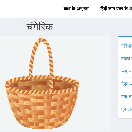
कक्षा के अनुसार
हिंदी ज्ञान स्तर के 
चंगेरिक
परिभा
वाक्य 
समाना
लिंग 
एक त
प्रका