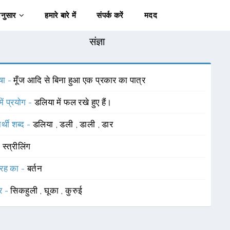
अनुसार
हमारे बारे में
संपर्क करें
मदद
संज्ञा
षा -
मूँज आदि से बिना हुआ एक प्रकार का पात्र
में प्रयोग -
डलिया में फल रखे हुए हैं।
र्थी शब्द -
डलिया
,
डली
,
डाली
,
डार
-
स्त्रीलिंग
रह का -
बर्तन
र -
सिकहुली
,
घूका
,
कुरुई