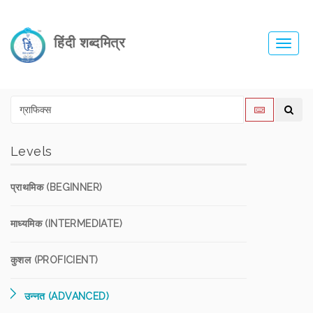
हिंदी शब्दमित्र
Toggl
navig
Levels
प्राथमिक (BEGINNER)
माध्यमिक (INTERMEDIATE)
कुशल (PROFICIENT)
उन्नत (ADVANCED)