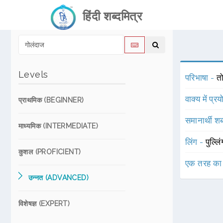
हिंदी शब्दमित्र
Levels
परिभाषा -
त
वाक्य में प्र
प्राथमिक (BEGINNER)
समानार्थी शब
माध्यमिक (INTERMEDIATE)
लिंग -
पुल्लि
कुशल (PROFICIENT)
एक तरह का
उन्नत (ADVANCED)
विशेषज्ञ (EXPERT)