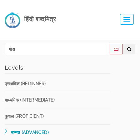
हिंदी शब्दमित्र
Toggl
navig
Levels
प्राथमिक (BEGINNER)
माध्यमिक (INTERMEDIATE)
कुशल (PROFICIENT)
उन्नत (ADVANCED)