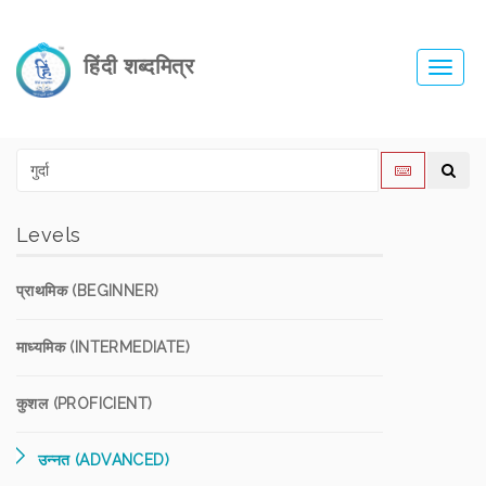
हिंदी शब्दमित्र
Toggl
navig
Levels
प्राथमिक (BEGINNER)
माध्यमिक (INTERMEDIATE)
कुशल (PROFICIENT)
उन्नत (ADVANCED)