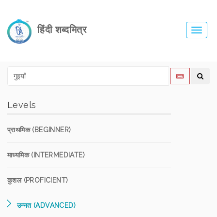
हिंदी शब्दमित्र
Toggl
navig
Levels
प्राथमिक (BEGINNER)
माध्यमिक (INTERMEDIATE)
कुशल (PROFICIENT)
उन्नत (ADVANCED)