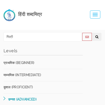
हिंदी शब्दमित्र
Toggl
navig
Levels
प्राथमिक (BEGINNER)
माध्यमिक (INTERMEDIATE)
कुशल (PROFICIENT)
उन्नत (ADVANCED)