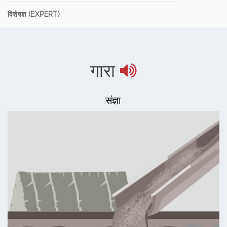
विशेषज्ञ (EXPERT)
गारा
संज्ञा