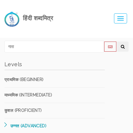
हिंदी शब्दमित्र
Toggl
navig
Levels
प्राथमिक (BEGINNER)
माध्यमिक (INTERMEDIATE)
कुशल (PROFICIENT)
उन्नत (ADVANCED)