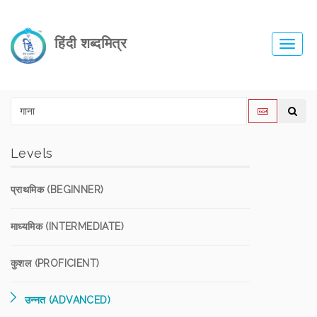
हिंदी शब्दमित्र
Toggl
navig
Levels
प्राथमिक (BEGINNER)
माध्यमिक (INTERMEDIATE)
कुशल (PROFICIENT)
उन्नत (ADVANCED)