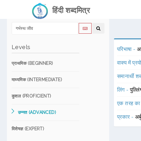
हिंदी शब्दमित्र
Levels
परिभाषा -
अज
वाक्य में प्र
प्राथमिक (BEGINNER)
समानार्थी शब
माध्यमिक (INTERMEDIATE)
लिंग -
पुल्लि
कुशल (PROFICIENT)
एक तरह का
उन्नत (ADVANCED)
प्रकार -
अर्
विशेषज्ञ (EXPERT)