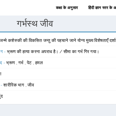
कक्षा के अनुसार
हिंदी ज्ञान स्तर के 
गर्भस्थ जीव
न्मे कशेरुकी की विकसित जन्तु की पहचाने जाने योग्य मुख्य विशेषताएँ दर
योग -
भ्रूण की हत्या करना अपराध है। / सीमा का गर्भ गिर गया।
्द -
भ्रूण
,
गर्भ
,
पेट
,
हमल
ंग
 -
शारीरिक भाग
,
जीव
बुद