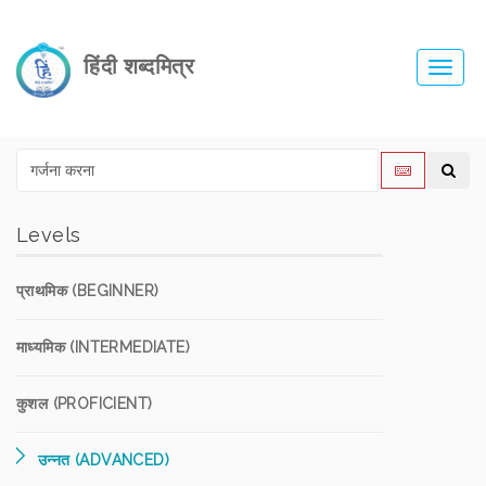
हिंदी शब्दमित्र
Toggl
navig
Levels
प्राथमिक (BEGINNER)
माध्यमिक (INTERMEDIATE)
कुशल (PROFICIENT)
उन्नत (ADVANCED)