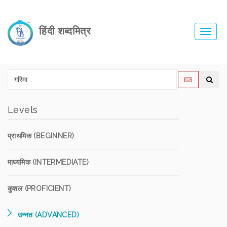
हिंदी शब्दमित्र
Toggl
navig
Levels
प्राथमिक (BEGINNER)
माध्यमिक (INTERMEDIATE)
कुशल (PROFICIENT)
उन्नत (ADVANCED)