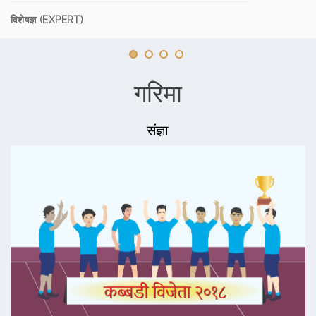
विशेषज्ञ (EXPERT)
गरिमा
संज्ञा