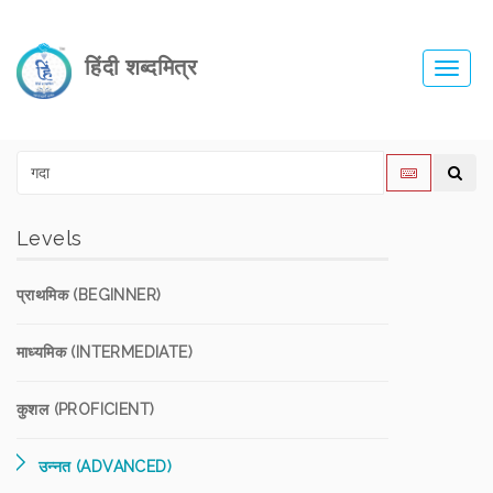
हिंदी शब्दमित्र
Toggl
navig
Levels
प्राथमिक (BEGINNER)
माध्यमिक (INTERMEDIATE)
कुशल (PROFICIENT)
उन्नत (ADVANCED)