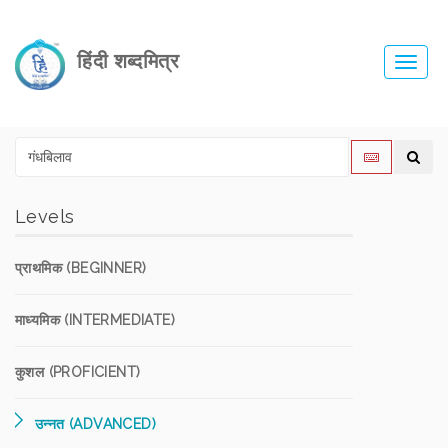
हिंदी शब्दमित्र
Toggl
navig
Levels
प्राथमिक (BEGINNER)
माध्यमिक (INTERMEDIATE)
कुशल (PROFICIENT)
उन्नत (ADVANCED)