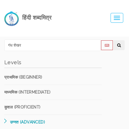
हिंदी शब्दमित्र
Toggl
navig
Levels
प्राथमिक (BEGINNER)
माध्यमिक (INTERMEDIATE)
कुशल (PROFICIENT)
उन्नत (ADVANCED)