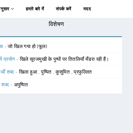
अनुसार
हमारे बारे में
संपर्क करें
मदद
विशेषण
षा -
जो खिल गया हो (फूल)
में प्रयोग -
खिले सूरजमुखी के पुष्पों पर तितलियाँ मँडरा रही हैं।
र्थी शब्द -
खिला हुआ
,
पुष्पित
,
कुसुमित
,
प्रफुल्लित
 शब्द -
अपुष्पित