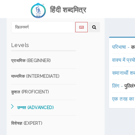
हिंदी शब्दमित्र
Levels
परिभाषा -
क
वाक्य में प्र
प्राथमिक (BEGINNER)
समानार्थी शब
माध्यमिक (INTERMEDIATE)
लिंग -
पुल्लि
कुशल (PROFICIENT)
एक तरह का
उन्नत (ADVANCED)
विशेषज्ञ (EXPERT)