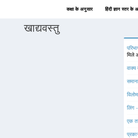
कक्षा के अनुसार
हिंदी ज्ञान स्तर के 
खाद्यवस्तु
परिभा
मिले 
वाक्य 
समाना
विलोम
लिंग 
एक त
प्रका