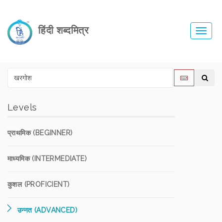
हिंदी शब्दमित्र
Toggl
navig
Levels
प्राथमिक (BEGINNER)
माध्यमिक (INTERMEDIATE)
कुशल (PROFICIENT)
उन्नत (ADVANCED)