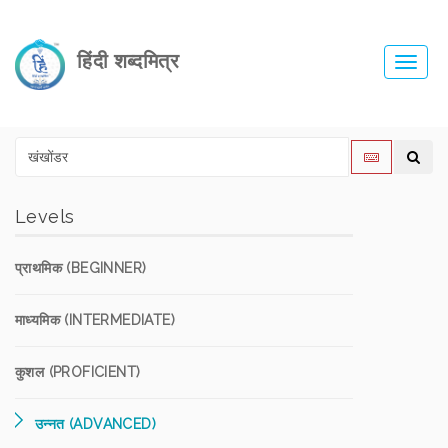
हिंदी शब्दमित्र
Toggl
navig
Levels
प्राथमिक (BEGINNER)
माध्यमिक (INTERMEDIATE)
कुशल (PROFICIENT)
उन्नत (ADVANCED)